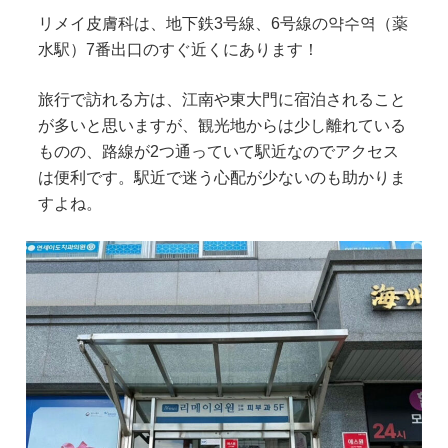
リメイ皮膚科は、地下鉄3号線、6号線の약수역（薬
水駅）7番出口のすぐ近くにあります！
旅行で訪れる方は、江南や東大門に宿泊されること
が多いと思いますが、観光地からは少し離れている
ものの、路線が2つ通っていて駅近なのでアクセス
は便利です。駅近で迷う心配が少ないのも助かりま
すよね。