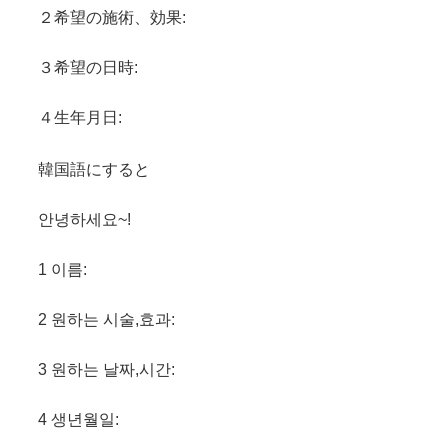
２希望の施術、効果:
３希望の日時:
４生年月日:
韓国語にすると
안녕하세요~!
1 이름:
2 원하는 시술,효과:
3 원하는 날짜,시간:
4 생년월일: