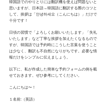
韓国語でのやりとりには翻訳機を使えば問題ないと
思いますが、日本語→韓国語に翻訳する際のコツと
して、挨拶は「안녕하세요（こんにちは）」だけで
十分です！
日頃の習慣で「よろしくお願いいたします」「失礼
いたします」など丁寧な挨拶を加えたくなるもので
すが、韓国語では予約時にこうした言葉を使うこと
は少なく、翻訳も不自然になりがちです。必要な情
報だけをシンプルに伝えましょう。
以下に、私が作成した簡単な予約フォームの例を載
せておきます。ぜひ参考にしてください。
こんにちは〜！
１名前:（英語）