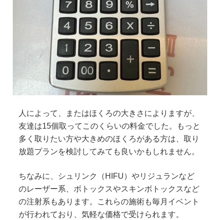
六本木院
六本木院
六本木院
福岡院
福岡院
人によって、またはほくろの大きさによりますが、
友達は15個取ってこのくらいの料金でした。もっと
多く取りたい方や大きめのほくろがある方は、取り
放題プランを検討してみても良いかもしれません。
ちなみに、シュリンク（HIFU）やリジュランなど
のレーザー系、ボトックスやスキンボトックスなど
の注射系もあります。これらの施術も毎月イベント
が行われており、気軽な価格で受けられます。