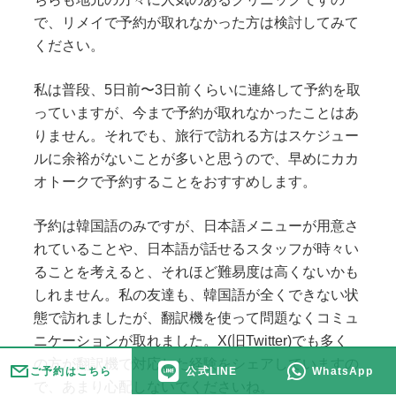
で、リメイで予約が取れなかった方は検討してみて
ください。
私は普段、5日前〜3日前くらいに連絡して予約を取
っていますが、今まで予約が取れなかったことはあ
りません。それでも、旅行で訪れる方はスケジュー
ルに余裕がないことが多いと思うので、早めにカカ
オトークで予約することをおすすめします。
予約は韓国語のみですが、日本語メニューが用意さ
れていることや、日本語が話せるスタッフが時々い
ることを考えると、それほど難易度は高くないかも
しれません。私の友達も、韓国語が全くできない状
態で訪れましたが、翻訳機を使って問題なくコミュ
ニケーションが取れました。X(旧Twitter)でも多く
の方が翻訳機で対応した経験をシェアしていますの
ご予約はこちら
公式LINE
WhatsApp
で、あまり心配しないでくださいね。