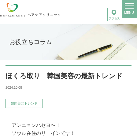
MENU
ヘアケアクリニック
お役立ちコラム
ほくろ取り 韓国美容の最新トレンド
2024.10.08
韓国美容トレンド
アンニョンハセヨ〜！
ソウル在住のリーインです！