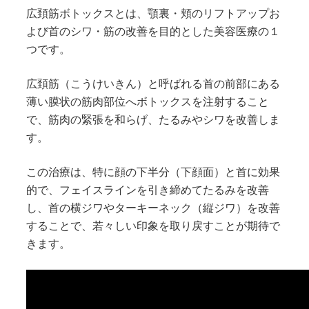
広頚筋ボトックスとは、顎裏・頬のリフトアップお
よび首のシワ・筋の改善を目的とした美容医療の１
つです。
広頚筋（こうけいきん）と呼ばれる首の前部にある
薄い膜状の筋肉部位へボトックスを注射すること
で、筋肉の緊張を和らげ、たるみやシワを改善しま
す。
この治療は、特に顔の下半分（下顔面）と首に効果
的で、フェイスラインを引き締めてたるみを改善
し、首の横ジワやターキーネック（縦ジワ）を改善
することで、若々しい印象を取り戻すことが期待で
きます。