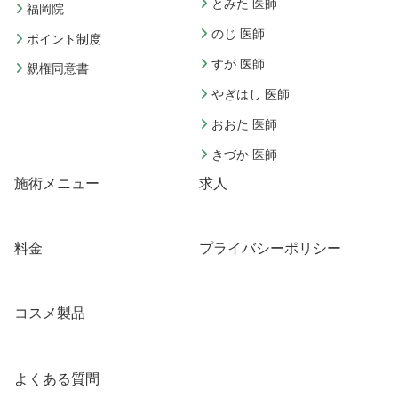
とみた 医師
福岡院
のじ 医師
ポイント制度
すが 医師
親権同意書
やぎはし 医師
おおた 医師
きづか 医師
施術メニュー
求人
料金
プライバシーポリシー
コスメ製品
よくある質問