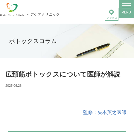
MENU
ヘアケアクリニック
ボトックスコラム
広頚筋ボトックスについて医師が解説
2025.06.28
監修：矢本英之医師