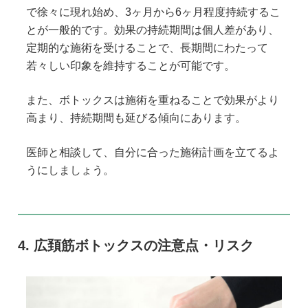
で徐々に現れ始め、3ヶ月から6ヶ月程度持続するこ
とが一般的です。効果の持続期間は個人差があり、
定期的な施術を受けることで、長期間にわたって
若々しい印象を維持することが可能です。
また、ボトックスは施術を重ねることで効果がより
高まり、持続期間も延びる傾向にあります。
医師と相談して、自分に合った施術計画を立てるよ
うにしましょう。
六本木院
六本木院
六本木院
広頚筋ボトックスの注意点・リスク
福岡院
福岡院