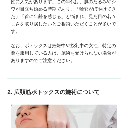
性に人気があります。この年代は、肌のたるみやシ
ワが目立ち始める時期であり、「輪郭がぼやけてき
た」「首に年齢を感じる」と悩まれ、見た目の若々
しさを取り戻したいとご相談いただくことが多いで
す。
なお、ボトックスは妊娠中や授乳中の女性、特定の
薬を服用している人は、施術を受けられない場合が
ありますのでご注意ください。
広頚筋ボトックスの施術について