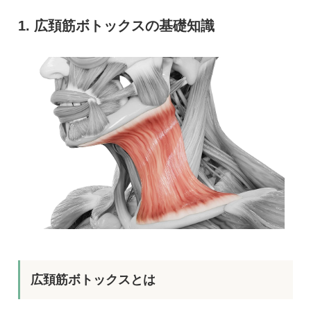
広頚筋ボトックスの基礎知識
広頚筋ボトックスとは