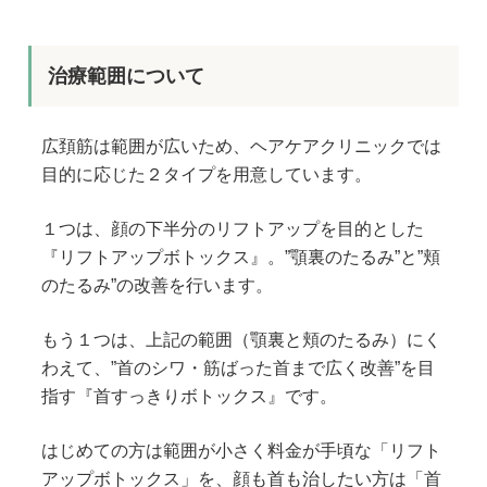
治療範囲について
広頚筋は範囲が広いため、ヘアケアクリニックでは
目的に応じた２タイプを用意しています。
１つは、顔の下半分のリフトアップを目的とした
『リフトアップボトックス』。”顎裏のたるみ”と”頬
のたるみ”の改善を行います。
もう１つは、上記の範囲（顎裏と頬のたるみ）にく
わえて、”首のシワ・筋ばった首まで広く改善”を目
指す『首すっきりボトックス』です。
はじめての方は範囲が小さく料金が手頃な「リフト
アップボトックス」を、顔も首も治したい方は「首