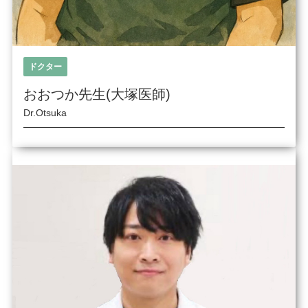
ドクター
おおつか先生(大塚医師)
Dr.Otsuka