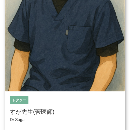
ドクター
すが先生(菅医師)
Dr.Suga