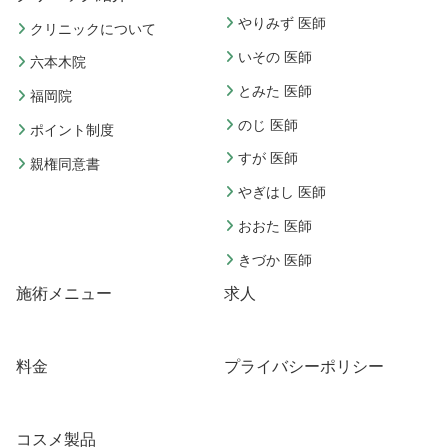
やりみず 医師
クリニックについて
いその 医師
六本木院
とみた 医師
福岡院
のじ 医師
ポイント制度
すが 医師
親権同意書
やぎはし 医師
おおた 医師
きづか 医師
施術メニュー
求人
料金
プライバシーポリシー
コスメ製品