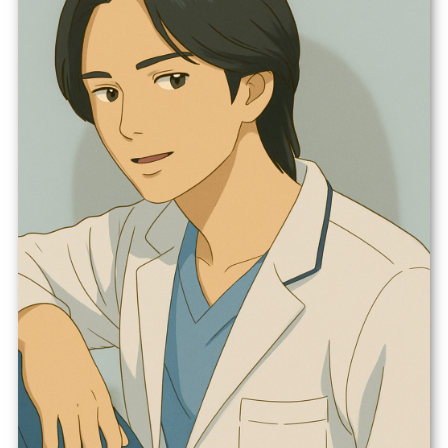
六本木院
六本木院
六本木院
福岡院
福岡院