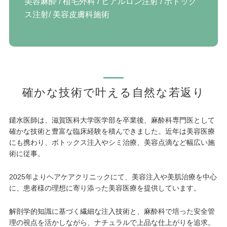
美容麻酔 / 植毛外科 / ヒアルロン注射 / ボトック
ス注射/ 美容皮膚科施術
確かな技術で叶える自然な若返り
鑓水医師は、滋賀医科大学医学部を卒業後、麻酔科専門医として
確かな技術と豊富な臨床経験を積んできました。近年は美容医療
にも携わり、ボトックス注入やシミ治療、美容点滴など幅広い施
術に従事。
2025年よりヘアケアクリニックにて、美容注入や美肌治療を中心
に、患者様の理想に寄り添った美容医療を提供しています。
解剖学的知識に基づく繊細な注入技術と、麻酔科で培った安全管
理の視点を活かしながら、ナチュラルで上品な仕上がりを追求。