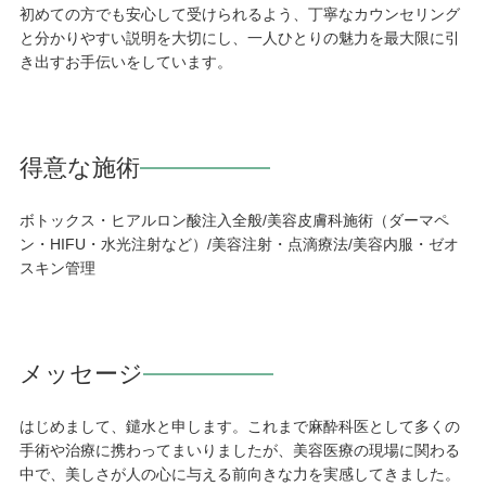
初めての方でも安心して受けられるよう、丁寧なカウンセリング
と分かりやすい説明を大切にし、一人ひとりの魅力を最大限に引
き出すお手伝いをしています。
得意な施術
ボトックス・ヒアルロン酸注入全般/美容皮膚科施術（ダーマペ
ン・HIFU・水光注射など）/美容注射・点滴療法/美容内服・ゼオ
スキン管理
メッセージ
はじめまして、鑓水と申します。これまで麻酔科医として多くの
手術や治療に携わってまいりましたが、美容医療の現場に関わる
中で、美しさが人の心に与える前向きな力を実感してきました。