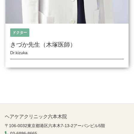
ドクター
きづか先生（木塚医師）
Dr.kizuka
ヘアケアクリニック六本木院
〒106-0032東京都港区六本木7-13-2アーバンビル5階
03-6886-8665