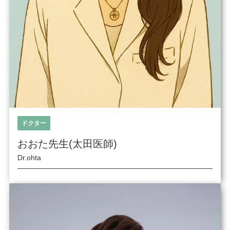
ドクター
おおた先生(太田医師)
Dr.ohta