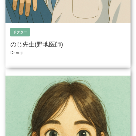
ドクター
のじ先生(野地医師)
Dr.noji