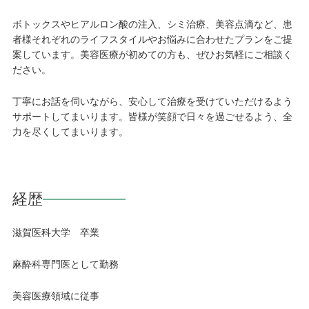
ボトックスやヒアルロン酸の注入、シミ治療、美容点滴など、患
者様それぞれのライフスタイルやお悩みに合わせたプランをご提
案しています。美容医療が初めての方も、ぜひお気軽にご相談く
ださい。
丁寧にお話を伺いながら、安心して治療を受けていただけるよう
サポートしてまいります。皆様が笑顔で日々を過ごせるよう、全
力を尽くしてまいります。
経歴
滋賀医科大学 卒業
麻酔科専門医として勤務
美容医療領域に従事