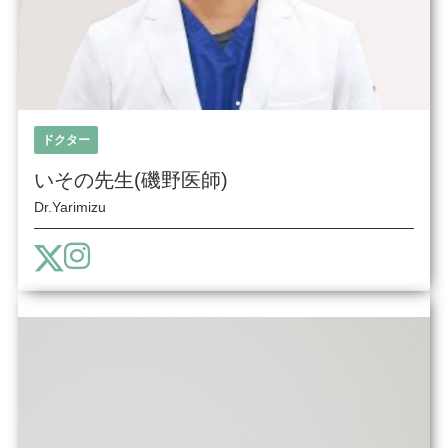
ドクター
いその先生(磯野医師)
Dr.Yarimizu