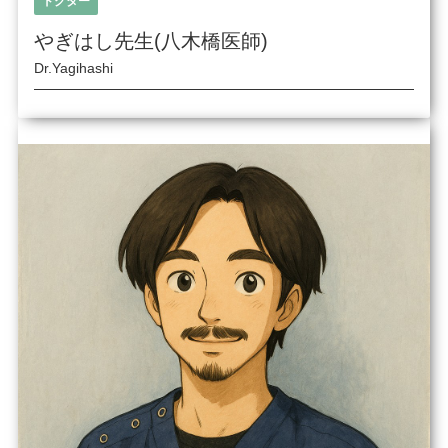
ドクター
やぎはし先生(八木橋医師)
Dr.Yagihashi