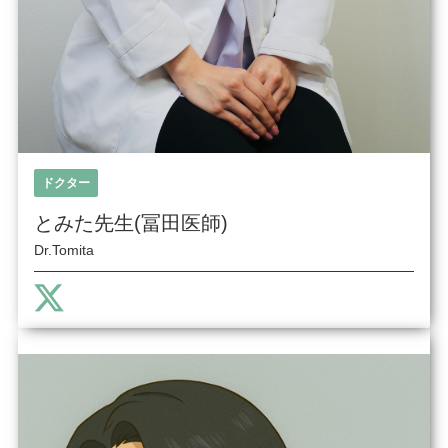
ドクター
とみた先生(冨田医師)
Dr.Tomita