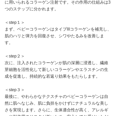
に用いられるコラーゲン注射です。その作用の仕組みは3
つのステップに分かれます。
＜step１＞
まず、ベビーコラーゲンはタイプIIIコラーゲンを補充し、
肌のハリと弾力を回復させ、シワやたるみを改善しま
す。
＜step２＞
次に、注入されたコラーゲンが肌の深層に浸透し、繊維
芽細胞を活性化して新しいコラーゲンやエラスチンの生
成を促進し、持続的な若返り効果をもたらします。
＜step３＞
最後に、やわらかなテクスチャのベビーコラーゲンは自
然に肌へなじみ、肌に負担をかけずにナチュラルな美し
さを実現します。さらに、生体適合性が高く、アレルギ