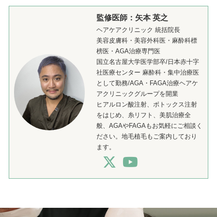
監修医師：矢本 英之
ヘアケアクリニック 統括院長
美容皮膚科・美容外科医・麻酔科標
榜医・AGA治療専門医
国立名古屋大学医学部卒/日本赤十字
社医療センター 麻酔科・集中治療医
として勤務/AGA・FAGA治療ヘアケ
アクリニックグループを開業
ヒアルロン酸注射、ボトックス注射
をはじめ、糸リフト、美肌治療全
般、AGAやFAGAもお気軽にご相談く
ださい。地毛植毛もご案内しており
ます。