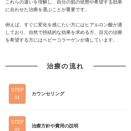
これらの違いを理解し、自分の肌の状態や希望する効果
に合わせた治療を選ぶことが重要です。
例えば、すぐに変化を感じたい方にはヒアルロン酸が適
しており、自然で持続的な効果を求める方、目元の治療
を希望する方にはベビーコラーゲンが適しています。
治療の流れ
STEP
カウンセリング
01
STEP
治療方針や費用の説明
六本木院
六本木院
02