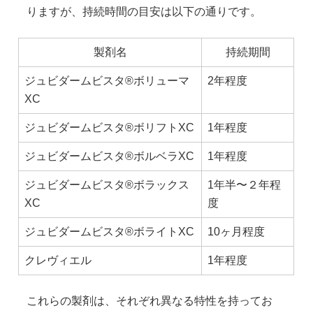
りますが、持続時間の目安は以下の通りです。
製剤名
持続期間
ジュビダームビスタ®︎ボリューマ
2年程度
XC
ジュビダームビスタ®︎ボリフトXC
1年程度
ジュビダームビスタ®︎ボルベラXC
1年程度
ジュビダームビスタ®︎ボラックス
1年半〜２年程
XC
度
ジュビダームビスタ®︎ボライトXC
10ヶ月程度
クレヴィエル
1年程度
これらの製剤は、それぞれ異なる特性を持ってお