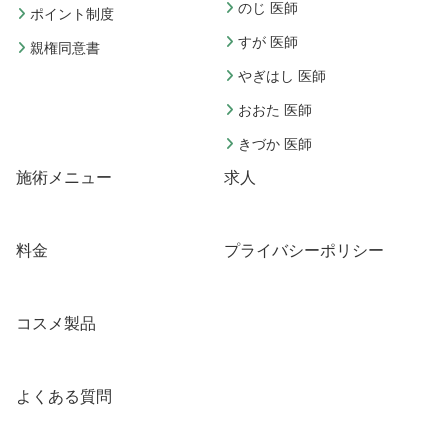
のじ 医師
ポイント制度
すが 医師
親権同意書
やぎはし 医師
おおた 医師
きづか 医師
施術メニュー
求人
料金
プライバシーポリシー
コスメ製品
よくある質問