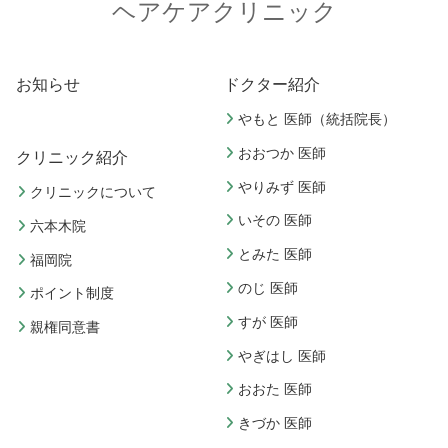
ヘアケアクリニック
お知らせ
ドクター紹介
やもと 医師（統括院長）
おおつか 医師
クリニック紹介
やりみず 医師
クリニックについて
いその 医師
六本木院
とみた 医師
福岡院
のじ 医師
ポイント制度
すが 医師
親権同意書
やぎはし 医師
おおた 医師
きづか 医師