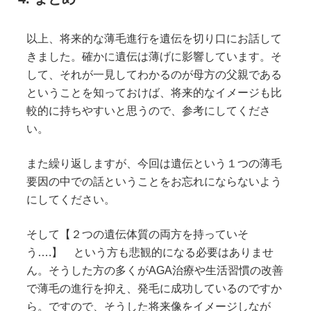
以上、将来的な薄毛進行を遺伝を切り口にお話して
きました。確かに遺伝は薄げに影響しています。そ
して、それが一見してわかるのが母方の父親である
ということを知っておけば、将来的なイメージも比
較的に持ちやすいと思うので、参考にしてくださ
い。
また繰り返しますが、今回は遺伝という１つの薄毛
要因の中での話ということをお忘れにならないよう
にしてください。
そして【２つの遺伝体質の両方を持っていそ
う….】 という方も悲観的になる必要はありませ
ん。そうした方の多くがAGA治療や生活習慣の改善
で薄毛の進行を抑え、発毛に成功しているのですか
ら。ですので、そうした将来像をイメージしなが