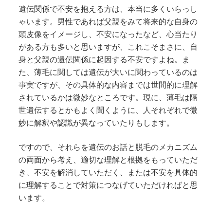
遺伝関係で不安を抱える方は、本当に多くいらっし
ゃいます。男性であれば父親をみて将来的な自身の
頭皮像をイメージし、不安になったなど、心当たり
がある方も多いと思いますが、これこそまさに、自
身と父親の遺伝関係に起因する不安ですよね。ま
た、薄毛に関しては遺伝が大いに関わっているのは
事実ですが、その具体的な内容までは世間的に理解
されているかは微妙なところです。現に、薄毛は隔
世遺伝するとかもよく聞くように、人それぞれで微
妙に解釈や認識が異なっていたりもします。
ですので、それらを遺伝のお話と脱毛のメカニズム
の両面から考え、適切な理解と根拠をもっていただ
き、不安を解消していただく、または不安を具体的
に理解することで対策につなげていただければと思
います。