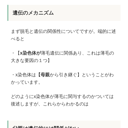
遺伝のメカニズム
まず脱毛と遺伝の関係性についてですが。端的に述
べると
・【
x染色体が
薄毛遺伝に関係あり、これは薄毛の
大きな要因の１つ】
・x染色体は
【
母親
から引き継ぐ】ということがわ
かっています。
どのようにx染色体が薄毛に関与するのかついては
後述しますが、これらからわかるのは