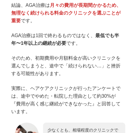
結論、AGA治療は
月々の費用が長期間かかるため、
無理なく続けられる料金のクリニックを選ぶことが
重要
です。
AGA治療は1回で終わるものではなく、
最低でも半
年〜1年以上の継続が必要
です。
そのため、初期費用や月額料金が高いクリニックを
選んでしまうと、途中で「続けられない…」と挫折
する可能性があります。
実際に、ヘアケアクリニックが行ったアンケートで
は、途中でやめた・転院した理由として約30%が
『費用が高く感じ継続ができなかった』と回答して
います。
少なくとも、相場程度のクリニックで