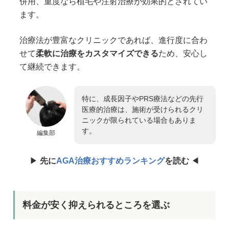
併用、重度なら植毛や注射治療が効果的とされてい
ます。
治療法が豊富なクリニックであれば、進行度に合わ
せて
柔軟に治療をカスタマイズできる
ため、安心し
て継続できます。
特に、成長因子やPRS療法などの先行
医療的治療は、施術が受けられるクリ
ニックが限られている場合もありま
す。
編集部
▶︎
先に
AGA治療おすすめランキング
を読む
◀︎
料金が安く抑えられるところを選ぶ