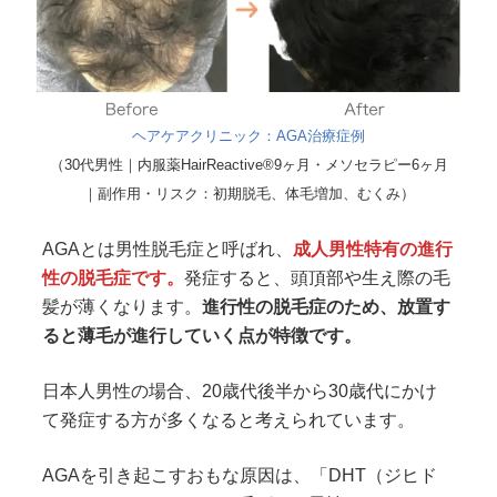
ヘアケアクリニック：AGA治療症例
（30代男性｜内服薬HairReactive®9ヶ月・メソセラピー6ヶ月
｜副作用・リスク：初期脱毛、体毛増加、むくみ）
AGAとは男性脱毛症と呼ばれ、
成人男性特有の進行
性の脱毛症です。
発症すると、頭頂部や生え際の毛
髪が薄くなります。
進行性の脱毛症のため、放置す
ると薄毛が進行していく点が特徴です。
日本人男性の場合、20歳代後半から30歳代にかけ
て発症する方が多くなると考えられています。
AGAを引き起こすおもな原因は、「DHT（ジヒド