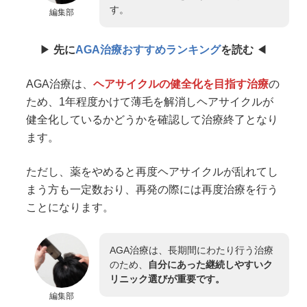
す。
編集部
▶︎
先に
AGA治療おすすめランキング
を読む
◀︎
AGA治療は、
ヘアサイクルの健全化を目指す治療
の
ため、1年程度かけて薄毛を解消しヘアサイクルが
健全化しているかどうかを確認して治療終了となり
ます。
ただし、薬をやめると再度ヘアサイクルが乱れてし
まう方も一定数おり、再発の際には再度治療を行う
ことになります。
AGA治療は、長期間にわたり行う治療
のため、
自分にあった継続しやすいク
リニック選びが重要です。
編集部