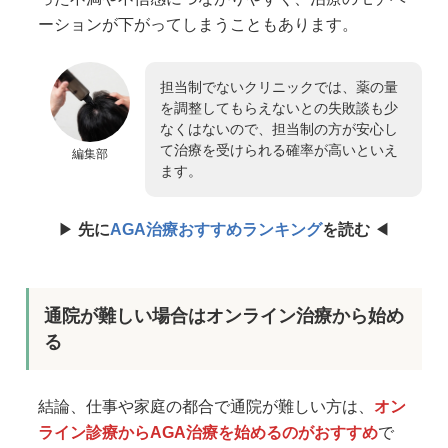
ーションが下がってしまうこともあります。
担当制でないクリニックでは、薬の量
を調整してもらえないとの失敗談も少
なくはないので、担当制の方が安心し
て治療を受けられる確率が高いといえ
編集部
ます。
▶︎
先に
AGA治療おすすめランキング
を読む
◀︎
通院が難しい場合はオンライン治療から始め
る
結論、仕事や家庭の都合で通院が難しい方は、
オン
ライン診療からAGA治療を始めるのがおすすめ
で