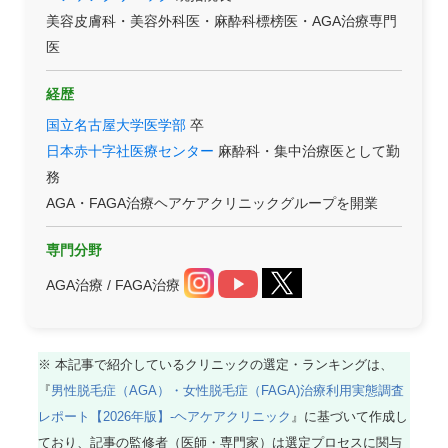
美容皮膚科・美容外科医・麻酔科標榜医・AGA治療専門
医
経歴
国立名古屋大学医学部
卒
日本赤十字社医療センター
麻酔科・集中治療医として勤
務
AGA・FAGA治療ヘアケアクリニックグループを開業
専門分野
AGA治療 / FAGA治療
※ 本記事で紹介しているクリニックの選定・ランキングは、
『
男性脱毛症（AGA）・女性脱毛症（FAGA)治療利用実態調査
レポート【2026年版】-ヘアケアクリニック
』に基づいて作成し
ており、記事の監修者（医師・専門家）は選定プロセスに関与