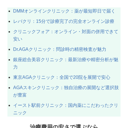
DMMオンラインクリニック：薬が最短即日で届く
レバクリ：15分で診療完了の完全オンライン診療
クリニックフォア：オンライン・対面の併用できて
安い
Dr.AGAクリニック：問診時の精密検査が魅力
銀座総合美容クリニック：最新治療や精密分析が魅
力
東京AGAクリニック：全国で20院を展開で安心
AGAスキンクリニック：独自治療の展開など選択肢
が豊富
イースト駅前クリニック：国内薬にこだわったクリ
ニック
治療費用の安さで選ぶなら