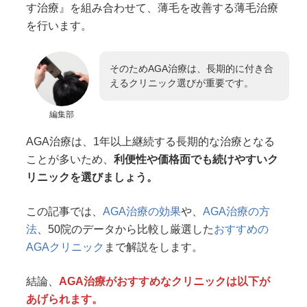
す治療』を組み合わせて、薄毛を改善する薄毛治療
を行います。
そのためAGA治療は、長期的に付き合
えるクリニック選びが重要です。
編集部
AGA治療は、1年以上継続する長期的な治療となる
ことが多いため、
利便性や価格面でも続けやすいク
リニックを選びましょう。
この記事では、
AGA治療の効果
や、
AGA治療の方
法
、50院のデータから比較し厳選した
おすすめの
AGAクリニック
まで解説をします。
結論、
AGA治療がおすすめなクリニックは以下が
あげられます。