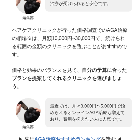
治療が受けられると安心です。
編集部
ヘアケアクリニックが行った価格調査でのAGA治療
の相場※は、月額10,000円~30,000円で、続けられ
る範囲の金額のクリニックを選ぶことがおすすめで
す。
価格と効果のバランスを見て、
自分の予算に合った
プランを提案してくれるクリニックを選びましょ
う
。
最近では、月々3,000円〜5,000円で始
められるオンラインAGA治療も増えて
おり、費用を抑えたい人に人気です。
編集部
▶︎
先に
AGA治療おすすめランキング
を読む
◀︎