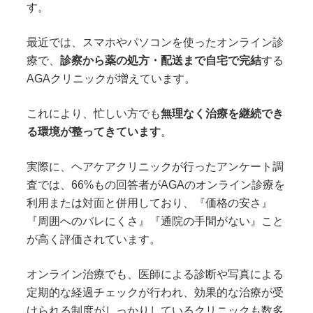
す。
最近では、スマホやパソコンを使ったオンライン診
療で、
診察から薬の処方・配送まで自宅で完結
する
AGAクリニックが増えています。
これにより、忙しい方でも
無理なく治療を継続でき
る環境が整ってきています
。
実際に、ヘアケアクリニックが行ったアンケート調
査では、66%もの回答者がAGAのオンライン診療を
利用または対面と併用しており、『価格の安さ』
『周囲へのバレにくさ』『通院の手間がない』こと
が高く評価されています。
オンライン治療でも、医師による診断や写真による
定期的な経過チェックが行われ、効果的な治療が受
けられる制度がしっかりしているクリニックも数多