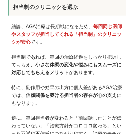
担当制のクリニックを選ぶ
結論、AGA治療は長期戦になるため、
毎回同じ医師
やスタッフが担当してくれる「担当制」のクリニッ
クが安心
です。
担当制であれば、毎回の治療経過をしっかり把握し
てもらえ、
小さな体調の変化や悩みにもスムーズに
対応してもらえるメリット
があります。
特に、副作用や効果の出方に個人差があるAGA治療
では、
信頼関係を築ける担当者の存在が心の支え
に
もなります。
逆に、毎回担当者が変わると「前回話したことが伝
わっていない」「治療方針がコロコロ変わる」とい
った不満や不信感につながりやすく、治療のモチベ