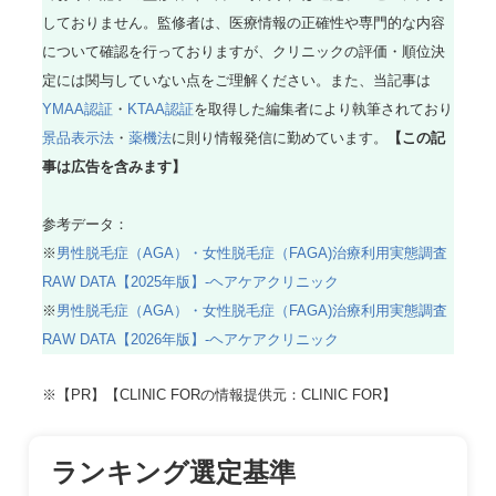
しておりません。監修者は、医療情報の正確性や専門的な内容
について確認を行っておりますが、クリニックの評価・順位決
定には関与していない点をご理解ください。また、当記事は
YMAA認証
・
KTAA認証
を取得した編集者により執筆されており
景品表示法
・
薬機法
に則り情報発信に勤めています。
【この記
事は広告を含みます】
参考データ：
※
男性脱毛症（AGA）・女性脱毛症（FAGA)治療利用実態調査
RAW DATA【2025年版】-ヘアケアクリニック
※
男性脱毛症（AGA）・女性脱毛症（FAGA)治療利用実態調査
RAW DATA【2026年版】-ヘアケアクリニック
※【PR】【CLINIC FORの情報提供元：CLINIC FOR】
ランキング選定基準