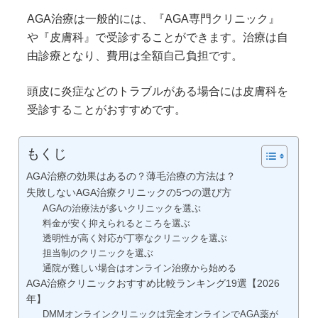
AGA治療は一般的には、『AGA専門クリニック』
や『皮膚科』で受診することができます。治療は自
由診療となり、費用は全額自己負担です。
頭皮に炎症などのトラブルがある場合には皮膚科を
受診することがおすすめです。
もくじ
AGA治療の効果はあるの？薄毛治療の方法は？
失敗しないAGA治療クリニックの5つの選び方
AGAの治療法が多いクリニックを選ぶ
料金が安く抑えられるところを選ぶ
透明性が高く対応が丁寧なクリニックを選ぶ
担当制のクリニックを選ぶ
通院が難しい場合はオンライン治療から始める
AGA治療クリニックおすすめ比較ランキング19選【2026
年】
DMMオンラインクリニックは完全オンラインでAGA薬が