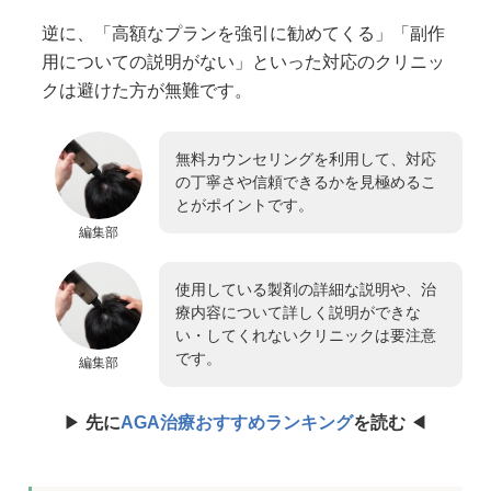
逆に、「高額なプランを強引に勧めてくる」「副作
用についての説明がない」といった対応のクリニッ
クは避けた方が無難です。
無料カウンセリングを利用して、対応
の丁寧さや信頼できるかを見極めるこ
とがポイントです。
編集部
使用している製剤の詳細な説明や、治
療内容について詳しく説明ができな
い・してくれないクリニックは要注意
です。
編集部
▶︎
先に
AGA治療おすすめランキング
を読む
◀︎