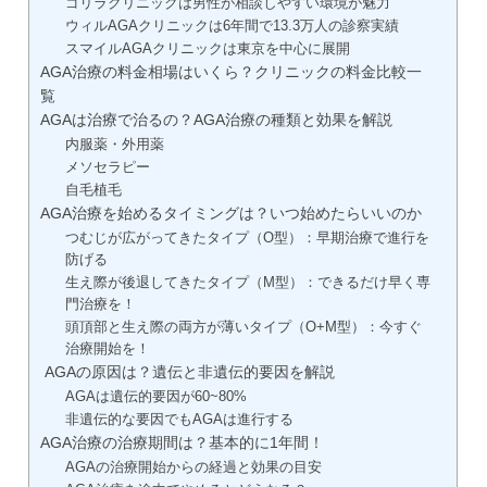
ゴリラクリニックは男性が相談しやすい環境が魅力
ウィルAGAクリニックは6年間で13.3万人の診察実績
スマイルAGAクリニックは東京を中心に展開
AGA治療の料金相場はいくら？クリニックの料金比較一
覧
AGAは治療で治るの？AGA治療の種類と効果を解説
内服薬・外用薬
メソセラピー
自毛植毛
AGA治療を始めるタイミングは？いつ始めたらいいのか
つむじが広がってきたタイプ（O型）：早期治療で進行を
防げる
生え際が後退してきたタイプ（M型）：できるだけ早く専
門治療を！
頭頂部と生え際の両方が薄いタイプ（O+M型）：今すぐ
治療開始を！
AGAの原因は？遺伝と非遺伝的要因を解説
AGAは遺伝的要因が60~80%
非遺伝的な要因でもAGAは進行する
AGA治療の治療期間は？基本的に1年間！
AGAの治療開始からの経過と効果の目安