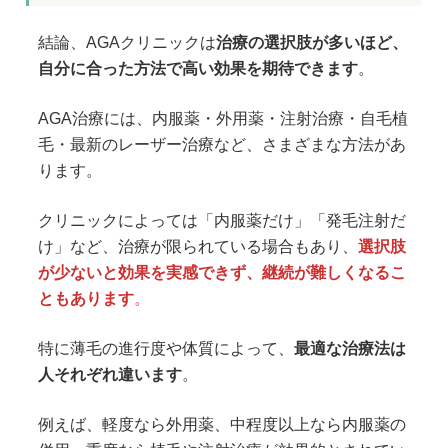
結論、AGAクリニックは
治療の選択肢が多いほど、
自分に合った方法で高い効果を期待できます
。
AGA治療には、内服薬・外用薬・注射治療・自毛植
毛・最新のレーザー治療など、さまざまな方法があ
ります。
クリニックによっては「内服薬だけ」「発毛注射だ
け」など、治療が限られている場合もあり、
選択肢
が少ないと効果を実感できず、継続が難しくなるこ
ともあります
。
特に薄毛の進行度や体質によって、
最適な治療法は
人それぞれ違います
。
例えば、軽度なら外用薬、中程度以上なら内服薬の