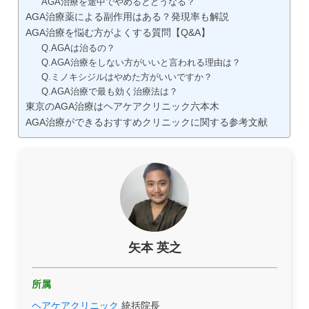
AGA治療を途中でやめるとどうなる？
AGA治療薬による副作用はある？発現率も解説
AGA治療を悩む方がよくする質問【Q&A】
Q.AGAは治るの？
Q.AGA治療をしない方がいいと言われる理由は？
Q.ミノキシジルはやめた方がいいですか？
Q.AGA治療で最も効く治療法は？
東京のAGA治療はヘアケアクリニック六本木
AGA治療ができるおすすめクリニックに関する参考文献
矢本 英之
所属
ヘアケアクリニック
統括院長