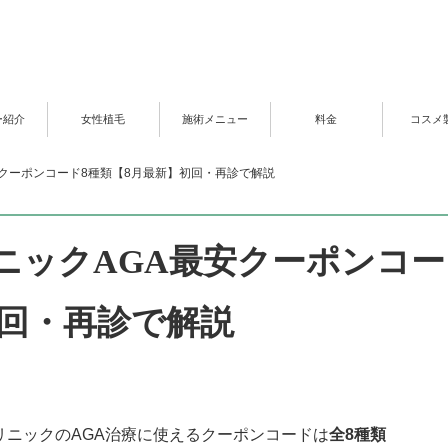
ー紹介
女性植毛
施術メニュー
料金
コスメ
安クーポンコード8種類【8月最新】初回・再診で解説
ニックAGA最安クーポンコー
初回・再診で解説
クリニックのAGA治療に使えるクーポンコードは
全8種類