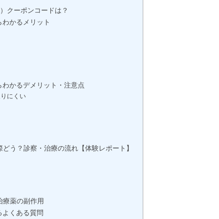
A）クーポンコードは？
らわかるメリット
らわかるデメリット・注意点
取りにくい
る
実際どう？診察・治療の流れ【体験レポート】
治療薬の副作用
るよくある質問