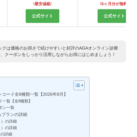
\最安値級/
\6ヶ月分が無料/
公式サイト
公式サイト
ックは価格のお得さで続けやすいと好評のAGAオンライン診療
で、クーポンをしっかり活用しながらお得にはじめましょう！
コード全8種類一覧【2026年8月】
ド一覧【全8種類】
ポン一覧
るプランの詳細
ト）の詳細
ト）の詳細
ンの詳細