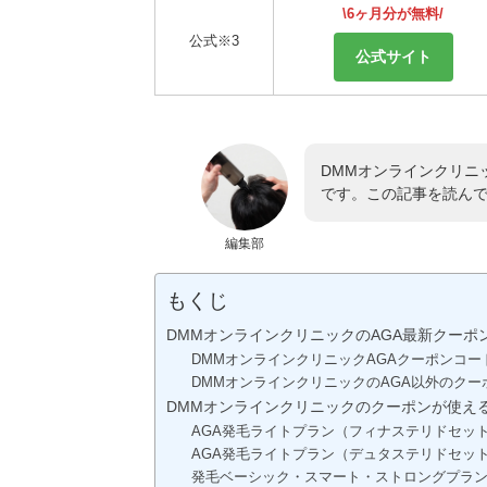
\6ヶ月分が無料/
公式※3
公式サイト
DMMオンラインクリニ
です。この記事を読ん
編集部
もくじ
DMMオンラインクリニックのAGA最新クーポン
DMMオンラインクリニックAGAクーポンコー
DMMオンラインクリニックのAGA以外のクー
DMMオンラインクリニックのクーポンが使え
AGA発毛ライトプラン（フィナステリドセッ
AGA発毛ライトプラン（デュタステリドセッ
発毛ベーシック・スマート・ストロングプラ