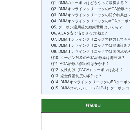
Q1. DMMのクーポンはどうやって取得する？
Q2. DMMオンラインクリニックのAGA治療
Q3. DMMオンラインクリニックの紹介特典は
Q4. DMMオンラインクリニックのAGAクー
Q5. クーポン適用後の継続費用はいくら？
Q6. AGAを安く済ませる方法は？
Q7. DMMオンラインクリニックで処方して
Q8. DMMオンラインクリニックでは健康診断
Q9. DMMオンラインクリニックでは国内承
Q10. クーポン対象のAGA治療薬は海外製？
Q11. AGA治療の解約料はかかる？
Q12. 女性向け（FAGA）クーポンはある？
Q13. 返金保証制度の条件は？
Q14. DMMオンラインクリニックのEDクー
Q15. DMMのマンジャロ（GLP-1）クーポン
検証項目