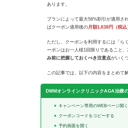
あります。
プランによって最大56%割引が適用さ
ばクーポン適用後の
月額1,638円（
ただし、クーポンを利用するには「らく
ーポンはお一人様1回限りであること、
み前に把握しておくべき注意点
がいく
この記事では、以下の内容をまとめて
DMMオンラインクリニックAGA治療
キャンペーン専用のWEBページ開
クーポンコードをコピーする
予約画面を開く