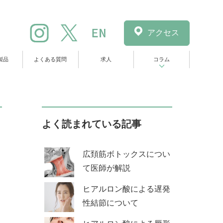
アクセス
製品
よくある質問
求人
コラム
よく読まれている記事
広頚筋ボトックスについ
て医師が解説
ヒアルロン酸による遅発
性結節について