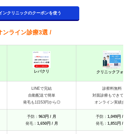
ラインクリニックのクーポンを使う
Aオンライン診療3選 /
レバクリ
クリニックフォア
LINEで完結
診察料無料
自動配送で簡単
対面診療もできて安心
発毛も1日53円から◎
オンライン実績多数
予防：
963円 / 月
予防：
1,049円 / 月
発毛：
1,650円 / 月
発毛：
1,851円 / 月