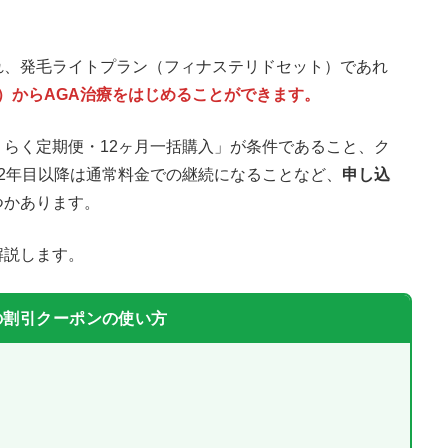
れ、発毛ライトプラン（フィナステリドセット）であれ
税込）からAGA治療をはじめることができます。
らく定期便・12ヶ月一括購入」が条件であること、ク
2年目以降は通常料金での継続になることなど、
申し込
つかあります。
解説します。
の割引クーポンの使い方
く