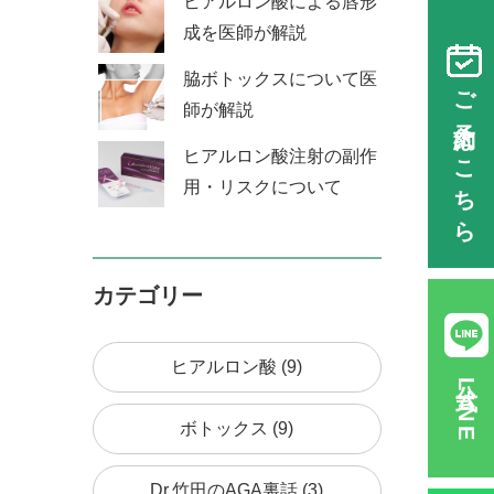
ヒアルロン酸による唇形
成を医師が解説
脇ボトックスについて医
ご予約はこちら
師が解説
ヒアルロン酸注射の副作
用・リスクについて
カテゴリー
ヒアルロン酸 (9)
公式LINE
ボトックス (9)
Dr.竹田のAGA裏話 (3)