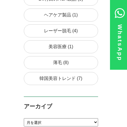
ヘアケア製品 (1)
WhatsApp
レーザー脱毛 (4)
美容医療 (1)
薄毛 (8)
韓国美容トレンド (7)
アーカイブ