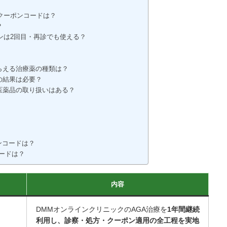
のクーポンコードは？
？
ポンは2回目・再診でも使える？
もらえる治療薬の種類は？
の結果は必要？
認医薬品の取り扱いはある？
ポンコードは？
コードは？
内容
DMMオンラインクリニックのAGA治療を
1年間継続
利用し、診察・処方・クーポン適用の全工程を実地