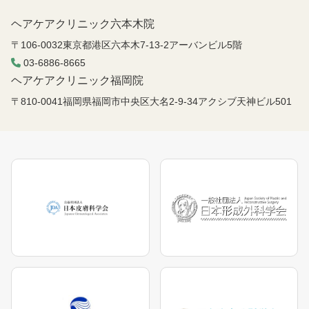
福岡院
福岡院
ヘアケアクリニック六本木院
〒106-0032東京都港区六本木7-13-2アーバンビル5階
03-6886-8665
ヘアケアクリニック福岡院
〒810-0041福岡県福岡市中央区大名2-9-34アクシブ天神ビル501