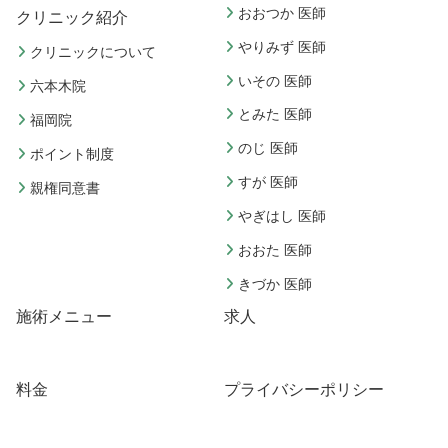
おおつか 医師
クリニック紹介
やりみず 医師
クリニックについて
いその 医師
六本木院
とみた 医師
福岡院
のじ 医師
ポイント制度
すが 医師
親権同意書
やぎはし 医師
おおた 医師
きづか 医師
施術メニュー
求人
料金
プライバシーポリシー