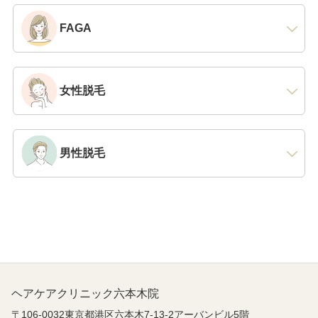
FAGA
女性脱毛
男性脱毛
ヘアケアクリニック六本木院
〒106-0032東京都港区六本木7-13-2アーバンビル5階