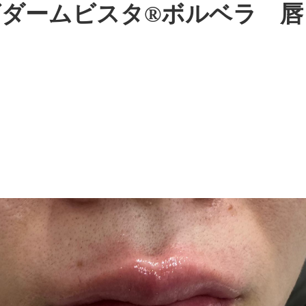
ダームビスタ®ボルベラ 唇