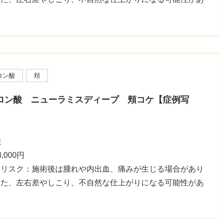
。
ロン酸
頬
ロン酸 ニューラミスディープ 頬コケ【症例写
性
,000円
・リスク：施術後は腫れや内出血、痛みが生じる場合があり
また、左右差やしこり、不自然な仕上がりになる可能性があ
。