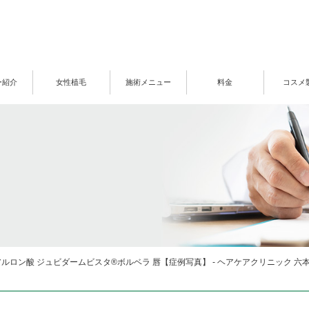
ー紹介
女性植毛
施術メニュー
料金
コスメ
ルロン酸 ジュビダームビスタ®ボルベラ 唇【症例写真】 - ヘアケアクリニック 六