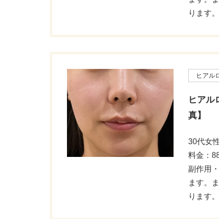
ります
ヒアル
ヒアル
真】
30代女
料金：88
副作用
ます。
ります