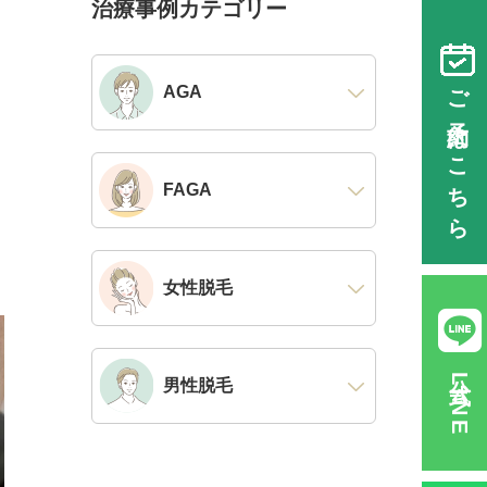
治療事例カテゴリー
ご予約はこちら
AGA
FAGA
女性脱毛
公式LINE
男性脱毛