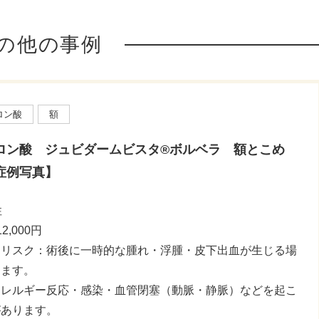
の他の事例
ロン酸
額
ロン酸 ジュビダームビスタ®ボルベラ 額とこめ
症例写真】
性
2,000円
・リスク：術後に一時的な腫れ・浮腫・皮下出血が生じる場
ります。
アレルギー反応・感染・血管閉塞（動脈・静脈）などを起こ
があります。