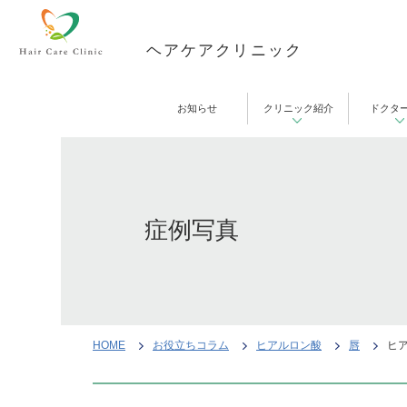
ヘアケアクリニック
お知らせ
クリニック紹介
ドクタ
症例写真
HOME
お役立ちコラム
ヒアルロン酸
唇
ヒア