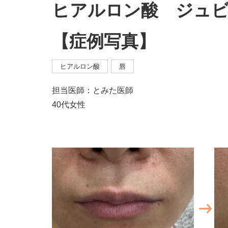
ヒアルロン酸 ジュビ
【症例写真】
ヒアルロン酸
唇
担当医師：とみた医師
40代女性