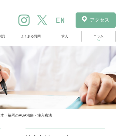
アクセス
製品
よくある質問
求人
コラム
本木・福岡のAGA治療・注入療法