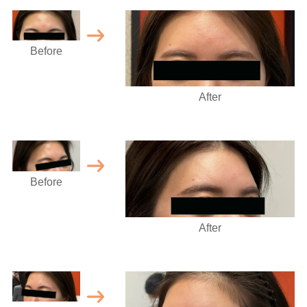
Before
After
Before
After