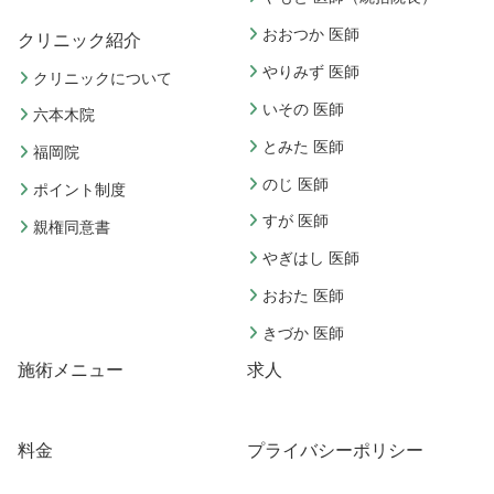
おおつか 医師
クリニック紹介
やりみず 医師
クリニックについて
いその 医師
六本木院
とみた 医師
福岡院
のじ 医師
ポイント制度
すが 医師
親権同意書
やぎはし 医師
おおた 医師
きづか 医師
施術メニュー
求人
料金
プライバシーポリシー