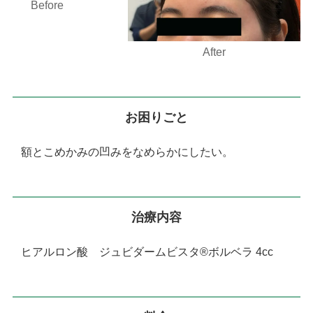
Before
After
お困りごと
額とこめかみの凹みをなめらかにしたい。
治療内容
ヒアルロン酸 ジュビダームビスタ®ボルベラ 4cc