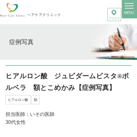
MENU
ヘアケアクリニック
症例写真
ヒアルロン酸 ジュビダームビスタ®ボ
ルベラ 額とこめかみ【症例写真】
ヒアルロン酸
額
担当医師：いその医師
30代女性