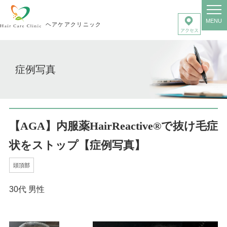
MENU
ヘアケアクリニック
症例写真
【AGA】内服薬HairReactive®で抜け毛症
状をストップ【症例写真】
頭頂部
30代 男性