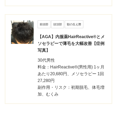
前頭部
頭頂部
額の生え際
【AGA】内服薬HairReactive®とメ
ソセラピーで薄毛を大幅改善【症例
写真】
30代男性
料金：HairReactive®(男性用) 1ヶ月
あたり20,680円、メソセラピー 1回
27,280円
副作用・リスク：初期脱毛、体毛増
加、むくみ