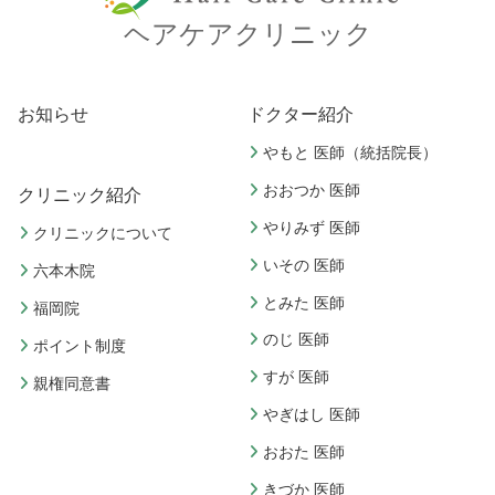
ヘアケアクリニック
お知らせ
ドクター紹介
やもと 医師（統括院長）
おおつか 医師
クリニック紹介
やりみず 医師
クリニックについて
いその 医師
六本木院
とみた 医師
福岡院
のじ 医師
ポイント制度
すが 医師
親権同意書
やぎはし 医師
おおた 医師
きづか 医師