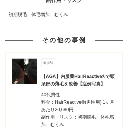
副作用・リスク
初期脱毛、体毛増加、むくみ
その他の事例
頭頂部
【AGA】内服薬HairReactive®で頭
頂部の薄毛を改善【症例写真】
40代男性
料金：HairReactive®(男性用) 1ヶ月
あたり20,680円
副作用・リスク：初期脱毛、体毛増
加、むくみ