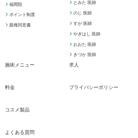
とみた 医師
福岡院
のじ 医師
ポイント制度
すが 医師
親権同意書
やぎはし 医師
おおた 医師
きづか 医師
施術メニュー
求人
料金
プライバシーポリシー
コスメ製品
よくある質問