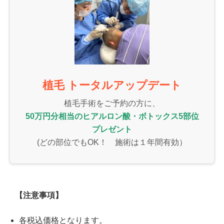
植毛 トータルアップデート
植毛手術をご予約の方に、
50万円分相当のヒアルロン酸・ボトックス5部位
プレゼント
(どの部位でもOK！ 施術は１年間有効）
【注意事項】
各税込価格となります。