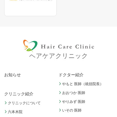
ヘアケアクリニック
お知らせ
ドクター紹介
やもと 医師（統括院長）
おおつか 医師
クリニック紹介
やりみず 医師
クリニックについて
いその 医師
六本木院