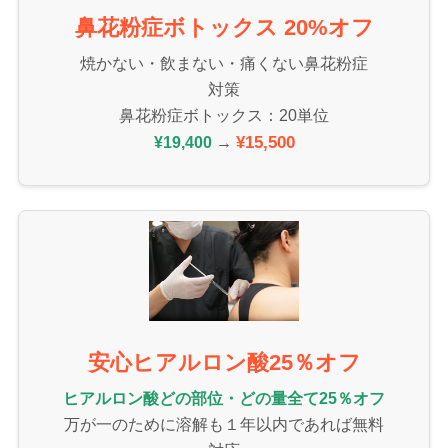
鼻花粉症ボトックス 20%オフ
焼かない・飲まない・痛くない鼻花粉症
対策
鼻花粉症ボトックス：20単位
¥15,500
¥19,400
→
安心ヒアルロン酸25％オフ
ヒアルロン酸どの部位・どの量全て25％オフ
万が一のために溶解も１年以内であれば無料