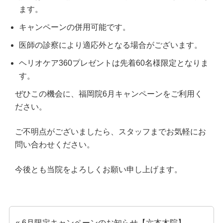
ます。
六本木院
六本木院
六本木院
キャンペーンの併用可能です。
福岡院
福岡院
医師の診察により適応外となる場合がございます。
ヘリオケア360プレゼントは先着60名様限定となりま
す。
ぜひこの機会に、福岡院6月キャンペーンをご利用く
ださい。
ご不明点がございましたら、スタッフまでお気軽にお
問い合わせください。
今後とも当院をよろしくお願い申し上げます。
« 6月限定キャンペーンのお知らせ【六本木院】