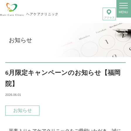
MENU
ヘアケアクリニック
お知らせ
6月限定キャンペーンのお知らせ【福岡
院】
2026.06.01
お知らせ
平素よりヘアケアクリニックをご愛顧いただき、誠に