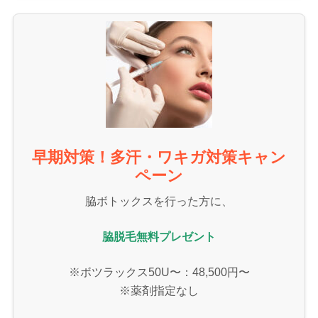
早期対策！多汗・ワキガ対策キャン
ペーン
脇ボトックスを行った方に、
脇脱毛無料プレゼント
※ボツラックス50U〜：48,500円〜
※薬剤指定なし