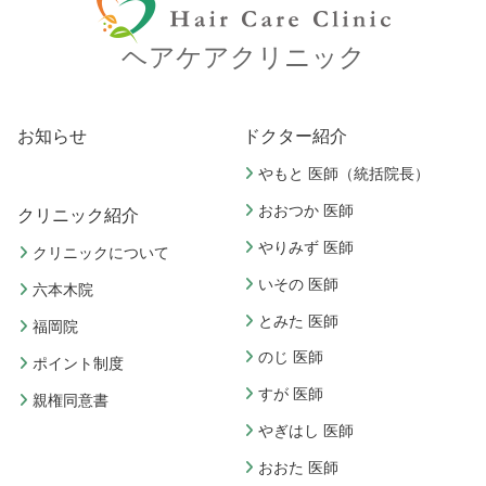
ヘアケアクリニック
お知らせ
ドクター紹介
やもと 医師（統括院長）
おおつか 医師
クリニック紹介
やりみず 医師
クリニックについて
いその 医師
六本木院
とみた 医師
福岡院
のじ 医師
ポイント制度
すが 医師
親権同意書
やぎはし 医師
おおた 医師