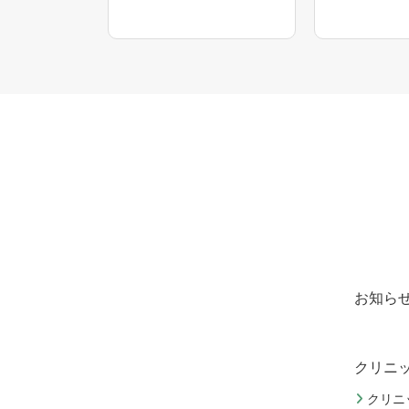
お知ら
クリニ
クリニ