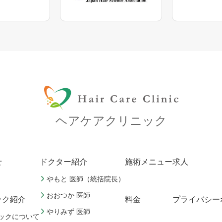
ヘアケアクリニック
せ
ドクター紹介
施術メニュー
求人
やもと 医師（統括院長）
おおつか 医師
ック紹介
料金
プライバシー
やりみず 医師
ックについて