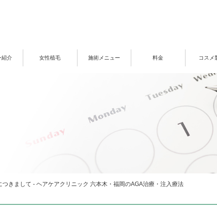
ー紹介
女性植毛
施術メニュー
料金
コスメ
つきまして - ヘアケアクリニック 六本木・福岡のAGA治療・注入療法