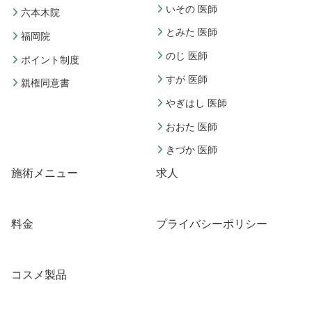
いその 医師
六本木院
とみた 医師
福岡院
のじ 医師
ポイント制度
すが 医師
親権同意書
やぎはし 医師
おおた 医師
きづか 医師
施術メニュー
求人
料金
プライバシーポリシー
コスメ製品