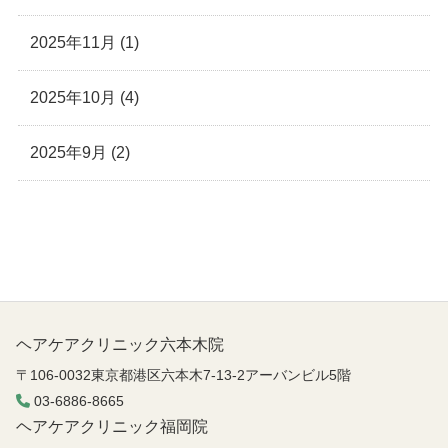
2025年11月 (1)
2025年10月 (4)
2025年9月 (2)
ヘアケアクリニック六本木院
六本木院
六本木院
六本木院
〒106-0032東京都港区六本木7-13-2アーバンビル5階
福岡院
福岡院
03-6886-8665
ヘアケアクリニック福岡院