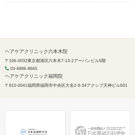
六本木院
六本木院
六本木院
福岡院
福岡院
ヘアケアクリニック六本木院
〒106-0032東京都港区六本木7-13-2アーバンビル5階
03-6886-8665
ヘアケアクリニック福岡院
〒810-0041福岡県福岡市中央区大名2-9-34アクシブ天神ビル501