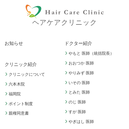
ヘアケアクリニック
お知らせ
ドクター紹介
やもと 医師（統括院長）
おおつか 医師
クリニック紹介
やりみず 医師
クリニックについて
いその 医師
六本木院
とみた 医師
福岡院
のじ 医師
ポイント制度
すが 医師
親権同意書
やぎはし 医師